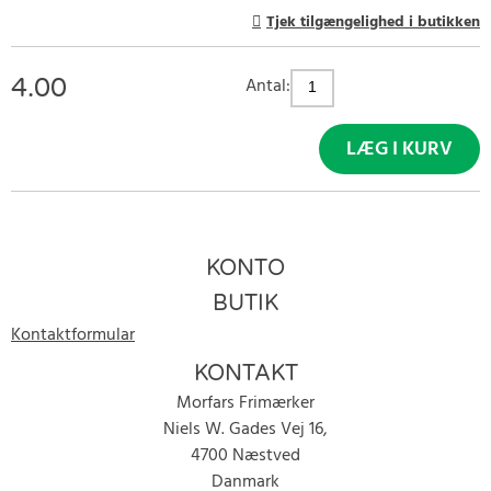
Tjek tilgængelighed i butikken
4.00
Antal:
LÆG I KURV
KONTO
BUTIK
Kontaktformular
KONTAKT
Morfars Frimærker
Niels W. Gades Vej 16,
4700 Næstved
Danmark