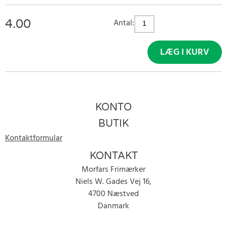
4.00
Antal:
LÆG I KURV
KONTO
BUTIK
Kontaktformular
KONTAKT
Morfars Frimærker
Niels W. Gades Vej 16,
4700 Næstved
Danmark