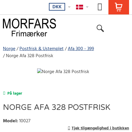
DKK
Norge
Postfrisk & Ustemplet
Afa 300 - 399
Norge Afa 328 Postfrisk
På lager
NORGE AFA 328 POSTFRISK
Model
:
10027
Tjek tilgængelighed i butikken