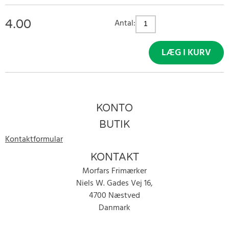
4.00
Antal:
LÆG I KURV
KONTO
BUTIK
Kontaktformular
KONTAKT
Morfars Frimærker
Niels W. Gades Vej 16,
4700 Næstved
Danmark