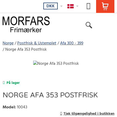
DKK
Norge
Postfrisk & Ustemplet
Afa 300 - 399
Norge Afa 353 Postfrisk
På lager
NORGE AFA 353 POSTFRISK
Model
:
10043
Tjek tilgængelighed i butikken