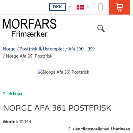
DKK
Norge
Postfrisk & Ustemplet
Afa 300 - 399
Norge Afa 361 Postfrisk
På lager
NORGE AFA 361 POSTFRISK
Model
:
10044
Tjek tilgængelighed i butikken