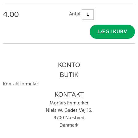
4.00
Antal:
LÆG I KURV
KONTO
BUTIK
Kontaktformular
KONTAKT
Morfars Frimærker
Niels W. Gades Vej 16,
4700 Næstved
Danmark