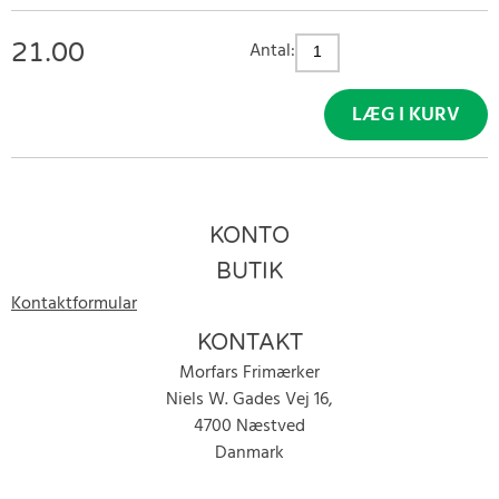
21.00
Antal:
LÆG I KURV
KONTO
BUTIK
Kontaktformular
KONTAKT
Morfars Frimærker
Niels W. Gades Vej 16,
4700 Næstved
Danmark