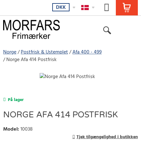
DKK
Norge
Postfrisk & Ustemplet
Afa 400 - 499
Norge Afa 414 Postfrisk
På lager
NORGE AFA 414 POSTFRISK
Model
:
10038
Tjek tilgængelighed i butikken