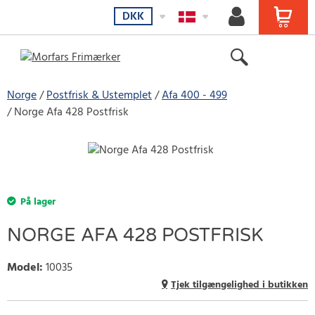
DKK
Norge
Postfrisk & Ustemplet
Afa 400 - 499
Norge Afa 428 Postfrisk
På lager
NORGE AFA 428 POSTFRISK
Model
:
10035
Tjek tilgængelighed i butikken