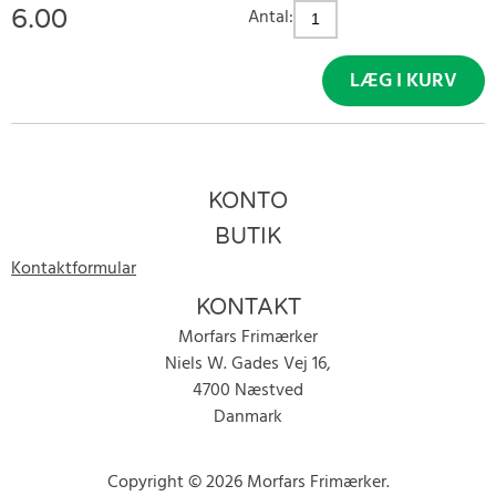
6.00
Antal:
LÆG I KURV
KONTO
BUTIK
Kontaktformular
KONTAKT
Morfars Frimærker
Niels W. Gades Vej 16,
4700 Næstved
Danmark
Copyright © 2026 Morfars Frimærker.