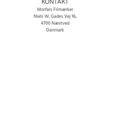
KONTAKT
Morfars Frimærker
Niels W. Gades Vej 16,
4700 Næstved
Danmark