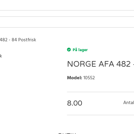
482 - 84 Postfrisk
På lager
NORGE AFA 482 
Model
:
10552
8.00
Antal