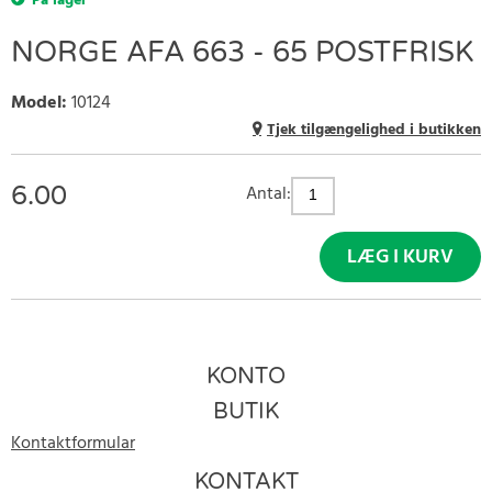
På lager
NORGE AFA 663 - 65 POSTFRISK
Model
:
10124
Tjek tilgængelighed i butikken
6.00
Antal:
LÆG I KURV
KONTO
BUTIK
Kontaktformular
KONTAKT