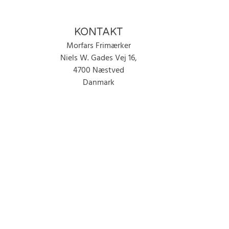
KONTAKT
Morfars Frimærker
Niels W. Gades Vej 16,
4700 Næstved
Danmark