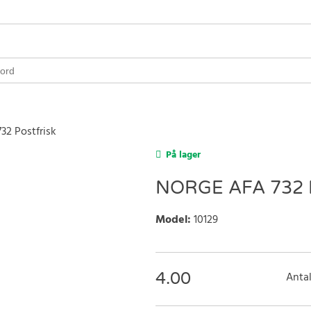
32 Postfrisk
På lager
NORGE AFA 732 
Model
:
10129
4.00
Antal