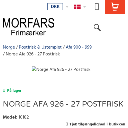
DKK
Norge
Postfrisk & Ustemplet
Afa 900 - 999
Norge Afa 926 - 27 Postfrisk
På lager
NORGE AFA 926 - 27 POSTFRISK
Model
:
10182
Tjek tilgængelighed i butikken