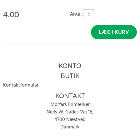
4.00
Antal:
LÆG I KURV
KONTO
BUTIK
Kontaktformular
KONTAKT
Morfars Frimærker
Niels W. Gades Vej 16,
4700 Næstved
Danmark