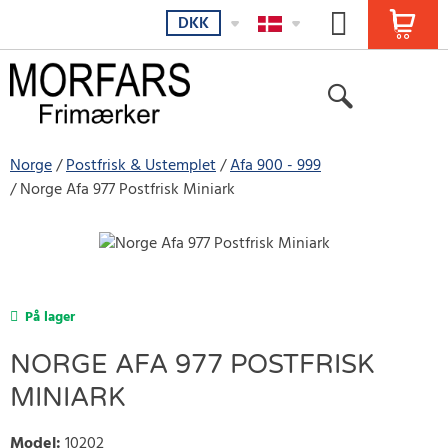
DKK
Norge
Postfrisk & Ustemplet
Afa 900 - 999
Norge Afa 977 Postfrisk Miniark
På lager
NORGE AFA 977 POSTFRISK
MINIARK
Model
:
10202