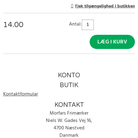
Tjek tilgængelighed i butikken
14.00
Antal:
LÆG I KURV
KONTO
BUTIK
Kontaktformular
KONTAKT
Morfars Frimærker
Niels W. Gades Vej 16,
4700 Næstved
Danmark