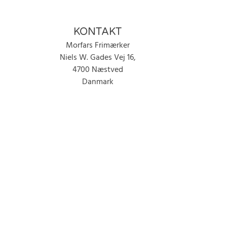
KONTAKT
Morfars Frimærker
Niels W. Gades Vej 16,
4700 Næstved
Danmark