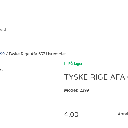
699
Tyske Rige Afa 657 Ustemplet
På lager
TYSKE RIGE AFA
Model
:
2299
4.00
Antal