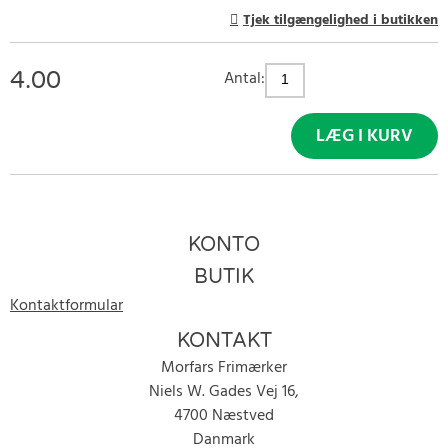
Tjek tilgængelighed i butikken
4.00
Antal:
LÆG I KURV
KONTO
BUTIK
Kontaktformular
KONTAKT
Morfars Frimærker
Niels W. Gades Vej 16,
4700 Næstved
Danmark