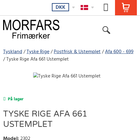
DKK
Tyskland
Tyske Rige
Postfrisk & Ustemplet
Afa 600 - 699
Tyske Rige Afa 661 Ustemplet
På lager
TYSKE RIGE AFA 661
USTEMPLET
Model
:
2302