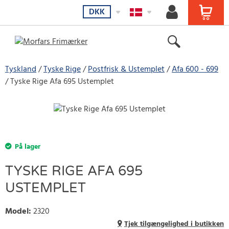
DKK
Tyskland
Tyske Rige
Postfrisk & Ustemplet
Afa 600 - 699
Tyske Rige Afa 695 Ustemplet
På lager
TYSKE RIGE AFA 695
USTEMPLET
Model
:
2320
Tjek tilgængelighed i butikken