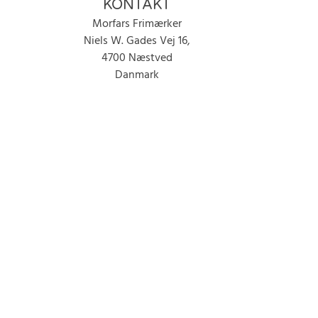
KONTAKT
Morfars Frimærker
Niels W. Gades Vej 16,
4700 Næstved
Danmark