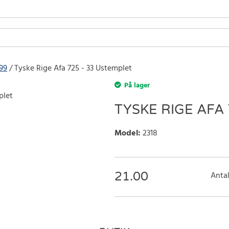
799
Tyske Rige Afa 725 - 33 Ustemplet
På lager
TYSKE RIGE AFA 
Model
:
2318
21.00
Antal