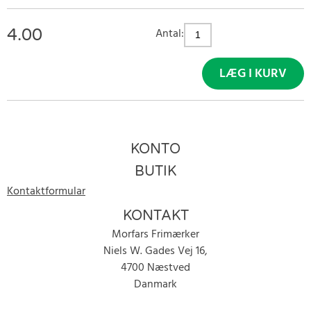
4.00
Antal:
LÆG I KURV
KONTO
BUTIK
Kontaktformular
KONTAKT
Morfars Frimærker
Niels W. Gades Vej 16,
4700 Næstved
Danmark