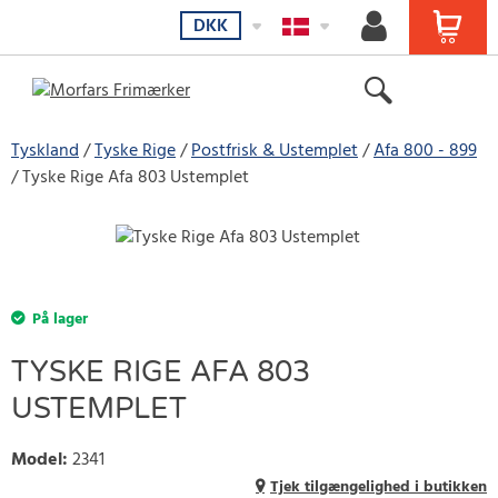
DKK
Tyskland
Tyske Rige
Postfrisk & Ustemplet
Afa 800 - 899
Tyske Rige Afa 803 Ustemplet
På lager
TYSKE RIGE AFA 803
USTEMPLET
Model
:
2341
Tjek tilgængelighed i butikken