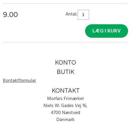
9.00
Antal:
LÆG I KURV
KONTO
BUTIK
Kontaktformular
KONTAKT
Morfars Frimærker
Niels W. Gades Vej 16,
4700 Næstved
Danmark