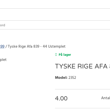
899
Tyske Rige Afa 839 - 44 Ustemplet
På lager
TYSKE RIGE AFA 
Model
:
2352
4.00
Antal