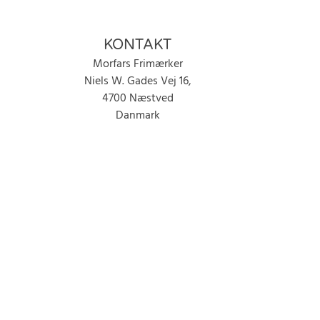
KONTAKT
Morfars Frimærker
Niels W. Gades Vej 16,
4700 Næstved
Danmark