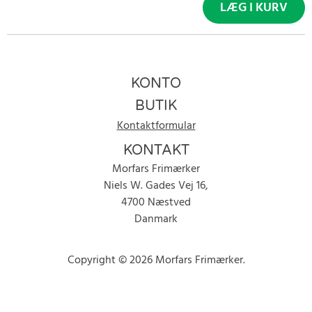
LÆG I KURV
KONTO
BUTIK
Kontaktformular
KONTAKT
Morfars Frimærker
Niels W. Gades Vej 16,
4700 Næstved
Danmark
Copyright © 2026 Morfars Frimærker.