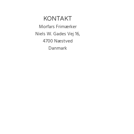
KONTAKT
Morfars Frimærker
Niels W. Gades Vej 16,
4700 Næstved
Danmark