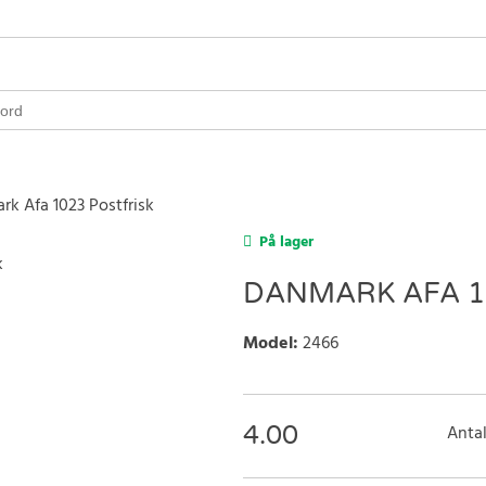
k Afa 1023 Postfrisk
På lager
DANMARK AFA 1
Model
:
2466
4.00
Antal