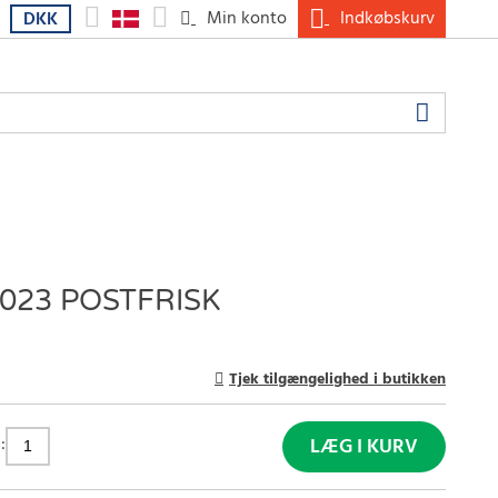
Min konto
Indkøbskurv
DKK
023 POSTFRISK
Tjek tilgængelighed i butikken
:
LÆG I KURV