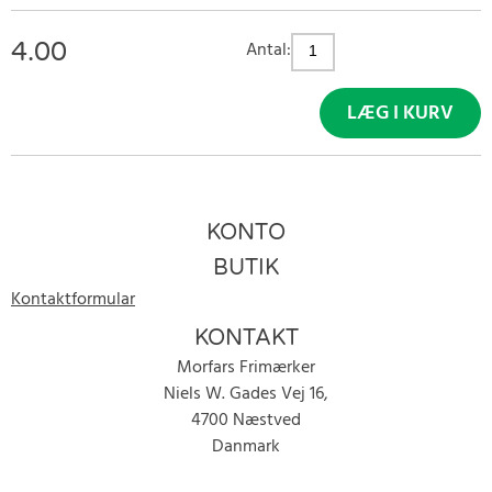
4.00
Antal:
LÆG I KURV
KONTO
BUTIK
Kontaktformular
KONTAKT
Morfars Frimærker
Niels W. Gades Vej 16,
4700 Næstved
Danmark