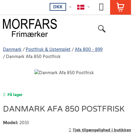
DKK
Danmark
Postfrisk & Ustemplet
Afa 800 - 899
Danmark Afa 850 Postfrisk
På lager
DANMARK AFA 850 POSTFRISK
Model
:
2033
Tjek tilgængelighed i butikken