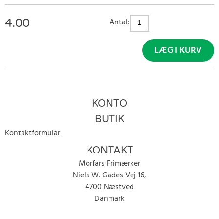
4.00
Antal:
LÆG I KURV
KONTO
BUTIK
Kontaktformular
KONTAKT
Morfars Frimærker
Niels W. Gades Vej 16,
4700 Næstved
Danmark