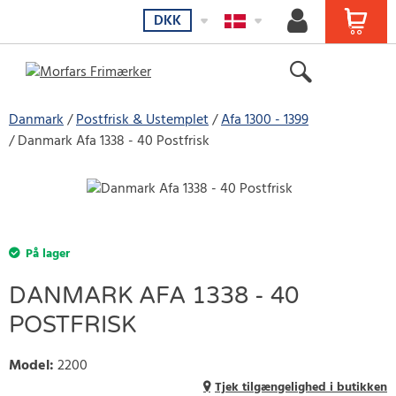
DKK
Danmark
Postfrisk & Ustemplet
Afa 1300 - 1399
Danmark Afa 1338 - 40 Postfrisk
På lager
DANMARK AFA 1338 - 40
POSTFRISK
Model
:
2200
Tjek tilgængelighed i butikken