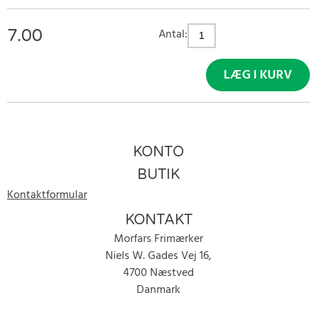
7.00
Antal:
LÆG I KURV
KONTO
BUTIK
Kontaktformular
KONTAKT
Morfars Frimærker
Niels W. Gades Vej 16,
4700 Næstved
Danmark