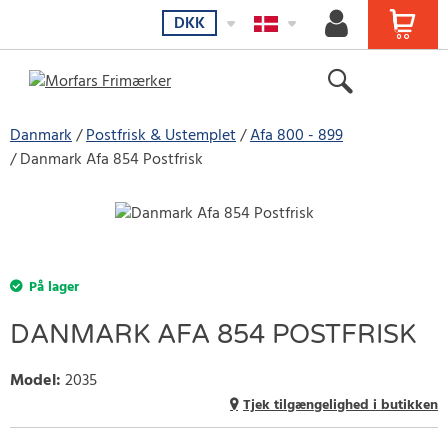
DKK
Danmark
Postfrisk & Ustemplet
Afa 800 - 899
Danmark Afa 854 Postfrisk
På lager
DANMARK AFA 854 POSTFRISK
Model
:
2035
Tjek tilgængelighed i butikken