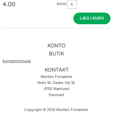
4.00
Antal:
LÆG I KURV
KONTO
BUTIK
Kontaktformular
KONTAKT
Morfars Frimærker
Niels W. Gades Vej 16,
4700 Næstved
Danmark
Copyright © 2026 Morfars Frimærker.