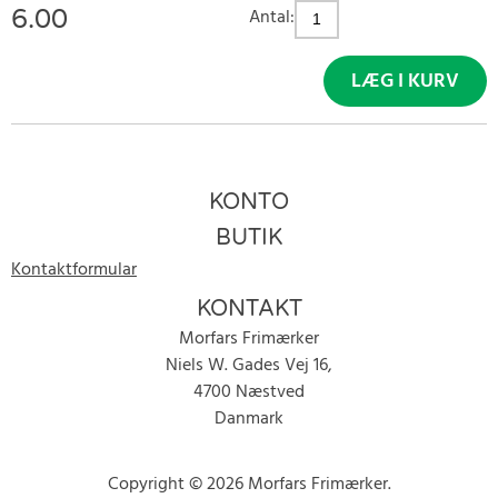
6.00
Antal:
LÆG I KURV
KONTO
BUTIK
Kontaktformular
KONTAKT
Morfars Frimærker
Niels W. Gades Vej 16,
4700 Næstved
Danmark
Copyright © 2026 Morfars Frimærker.