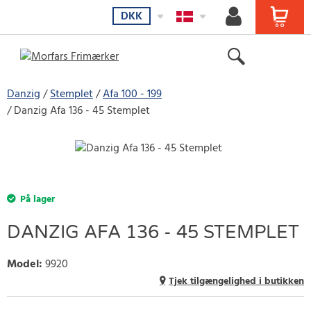
DKK
Danzig
Stemplet
Afa 100 - 199
Danzig Afa 136 - 45 Stemplet
På lager
DANZIG AFA 136 - 45 STEMPLET
Model
:
9920
Tjek tilgængelighed i butikken