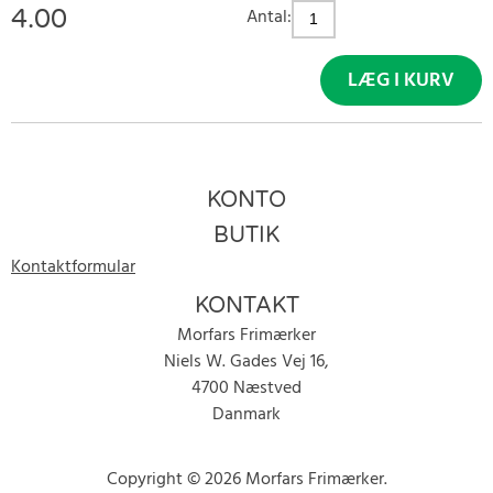
4.00
Antal:
LÆG I KURV
KONTO
BUTIK
Kontaktformular
KONTAKT
Morfars Frimærker
Niels W. Gades Vej 16,
4700 Næstved
Danmark
Copyright © 2026 Morfars Frimærker.