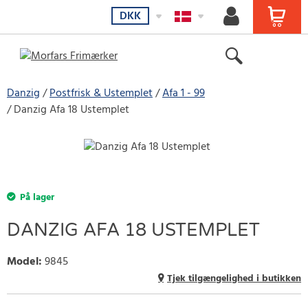
DKK
Danzig
Postfrisk & Ustemplet
Afa 1 - 99
Danzig Afa 18 Ustemplet
På lager
DANZIG AFA 18 USTEMPLET
Model
:
9845
Tjek tilgængelighed i butikken