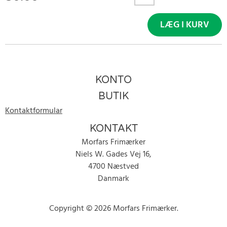
LÆG I KURV
KONTO
BUTIK
Kontaktformular
KONTAKT
Morfars Frimærker
Niels W. Gades Vej 16,
4700 Næstved
Danmark
Copyright © 2026 Morfars Frimærker.