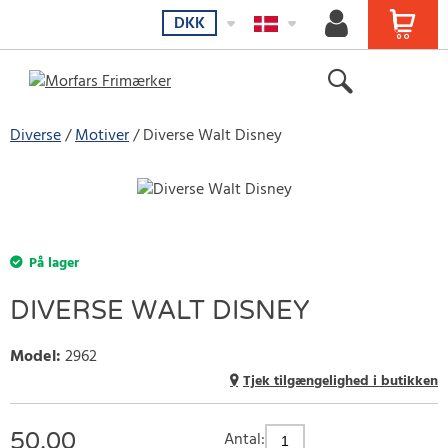
DKK
Diverse
Motiver
Diverse Walt Disney
På lager
DIVERSE WALT DISNEY
Model
:
2962
Tjek tilgængelighed i butikken
50.00
Antal: