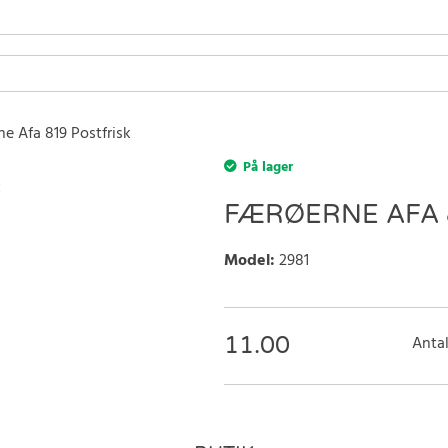
e Afa 819 Postfrisk
På lager
FÆRØERNE AFA 
Model
:
2981
11.00
Antal