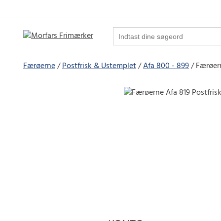
Færøerne
Postfrisk & Ustemplet
Afa 800 - 899
Færøern