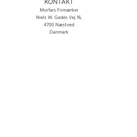
KONTAKT
Morfars Frimærker
Niels W. Gades Vej 16,
4700 Næstved
Danmark