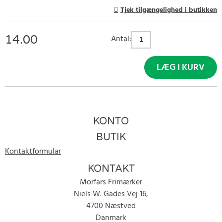
Tjek tilgængelighed i butikken
14.00
Antal:
LÆG I KURV
KONTO
BUTIK
Kontaktformular
KONTAKT
Morfars Frimærker
Niels W. Gades Vej 16,
4700 Næstved
Danmark