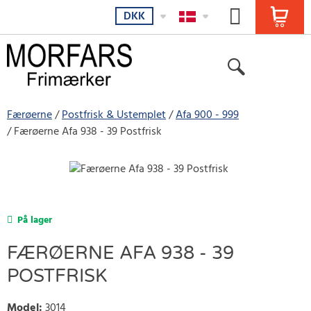
DKK
Færøerne
Postfrisk & Ustemplet
Afa 900 - 999
Færøerne Afa 938 - 39 Postfrisk
På lager
FÆRØERNE AFA 938 - 39
POSTFRISK
Model
:
3014