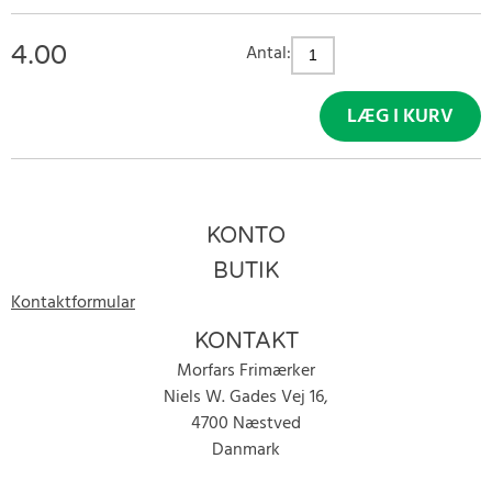
4.00
Antal:
LÆG I KURV
KONTO
BUTIK
Kontaktformular
KONTAKT
Morfars Frimærker
Niels W. Gades Vej 16,
4700 Næstved
Danmark