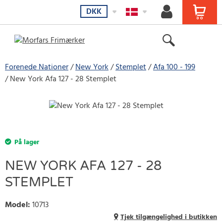
DKK
Forenede Nationer
New York
Stemplet
Afa 100 - 199
New York Afa 127 - 28 Stemplet
På lager
NEW YORK AFA 127 - 28
STEMPLET
Model
:
10713
Tjek tilgængelighed i butikken