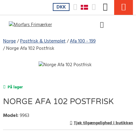
DKK
Norge
Postfrisk & Ustemplet
Afa 100 - 199
Norge Afa 102 Postfrisk
På lager
NORGE AFA 102 POSTFRISK
Model
:
9963
Tjek tilgængelighed i butikken