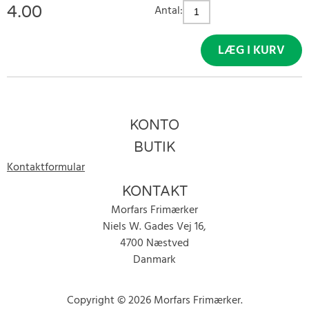
4.00
Antal:
LÆG I KURV
KONTO
BUTIK
Kontaktformular
KONTAKT
Morfars Frimærker
Niels W. Gades Vej 16,
4700 Næstved
Danmark
Copyright © 2026 Morfars Frimærker.