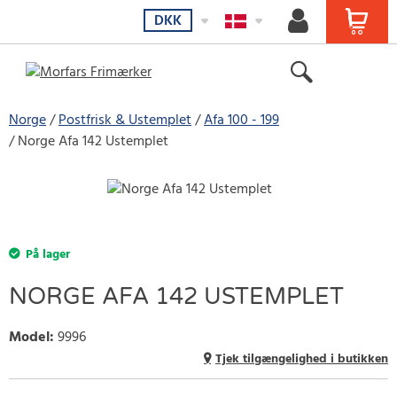
DKK
Norge
Postfrisk & Ustemplet
Afa 100 - 199
Norge Afa 142 Ustemplet
På lager
NORGE AFA 142 USTEMPLET
Model
:
9996
Tjek tilgængelighed i butikken