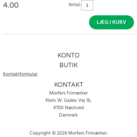
4.00
Antal:
LÆG I KURV
KONTO
BUTIK
Kontaktformular
KONTAKT
Morfars Frimærker
Niels W. Gades Vej 16,
4700 Næstved
Danmark
Copyright © 2026 Morfars Frimærker.