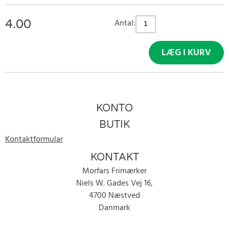
4.00
Antal:
LÆG I KURV
KONTO
BUTIK
Kontaktformular
KONTAKT
Morfars Frimærker
Niels W. Gades Vej 16,
4700 Næstved
Danmark