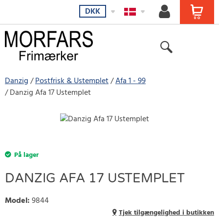
DKK
Danzig
Postfrisk & Ustemplet
Afa 1 - 99
Danzig Afa 17 Ustemplet
På lager
DANZIG AFA 17 USTEMPLET
Model
:
9844
Tjek tilgængelighed i butikken