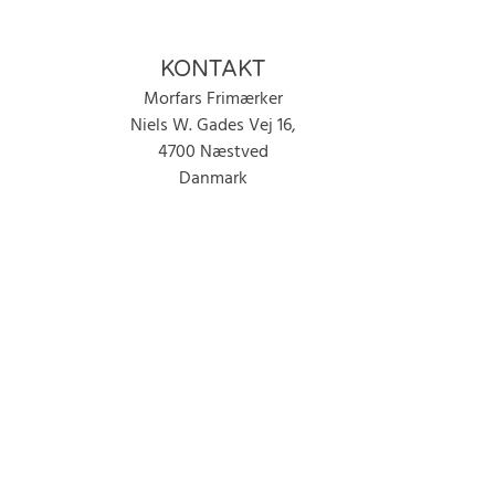
KONTAKT
Morfars Frimærker
Niels W. Gades Vej 16,
4700 Næstved
Danmark