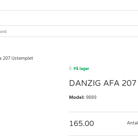
a 207 Ustemplet
På lager
DANZIG AFA 207
Model
:
9889
165.00
Antal